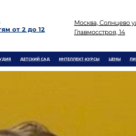
е
Москва, Солнцево 
ям от 2 до 12
Главмосстроя, 14
ТУДИЯ
ДЕТСКИЙ САД
ИНТЕЛЛЕКТ-КУРСЫ
ЦЕНЫ
ЛИ