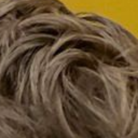
Tilda