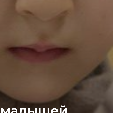
 малышей,