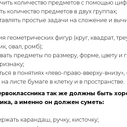
чить количество предметов с помощью циф
ть количество предметов в двух группах;
тавлять простые задачи на сложение и выч
ия геометрических фигур (круг, квадрат, тре
к, овал, ромб);
вать предметы по размеру, форме, цвету и 
признаку;
ься в понятиях «лево-право-вверху-внизу», 
 на листе бумаге в клетку и в пространстве.
ервоклассника так же должны быть хор
ика, а именно он должен суметь:
ржать карандаш, ручку, кисточку;