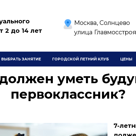
уального
Москва, Солнцево
т 2 до 14 лет
улица Главмосстроя,
ВЫБРАТЬ ЗАНЯТИЕ
ГОРОДСКОЙ ЛЕТНИЙ КЛУБ
ЦЕНЫ
 должен уметь буд
первоклассник?
7-лет
долже