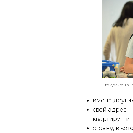
Что должен зна
имена других
свой адрес –
квартиру – и
страну, в кот