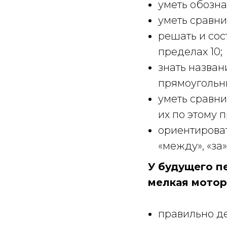
уметь обозна
уметь сравни
решать и сос
пределах 10;
знать назван
прямоугольни
уметь сравни
их по этому 
ориентироват
«между», «за»
У будущего п
мелкая мотор
правильно де