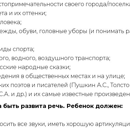
топримечательности своего города/поселк
та и их оттенки;
еловека;
ежды, обуви, головные уборы (и понимать 
иды спорта;
го, водного, воздушного транспорта;
сские народные сказки;
дения в общественных местах и на улице;
их поэтов и писателей (Пушкин А.С., Толсто
 С.А. и др.) и их самые известные произведе
 быть развита речь. Ребенок должен:
осить все звуки, иметь хорошую артикуляци