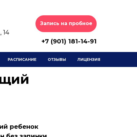
Запись на пробное
 14
+7 (901) 181-14-91
РАСПИСАНИЕ
ОТЗЫВЫ
ЛИЦЕНЗИЯ
ущий
ний ребенок
н без запинки