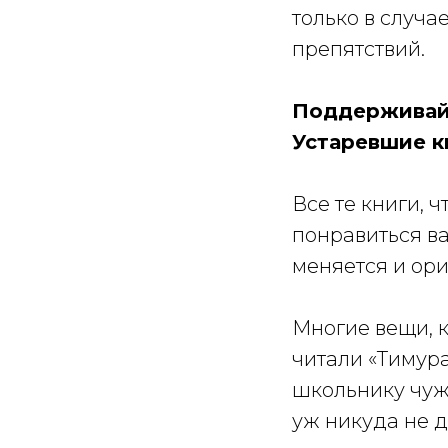
только в случа
препятствий.
Поддерживайт
Устаревшие 
Все те книги, 
понравиться ва
меняется и ори
Многие вещи, 
читали «Тимура
школьнику чужд
уж никуда не д