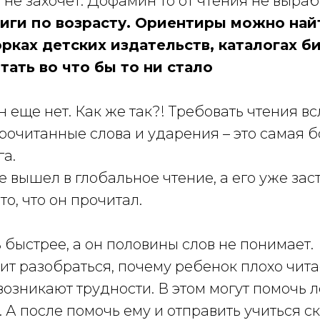
ь не захочет. Дофамин то от чтения не выра
иги по возрасту. Ориентиры можно най
рках детских издательств, каталогах б
тать во что бы то ни стало
он еще нет. Как же так?! Требовать чтения вс
рочитанные слова и ударения – это самая 
а.
 вышел в глобальное чтение, а его уже зас
то, что он прочитал.
 быстрее, а он половины слов не понимает.
ит разобраться, почему ребенок плохо чита
возникают трудности. В этом могут помочь 
 А после помочь ему и отправить учиться с