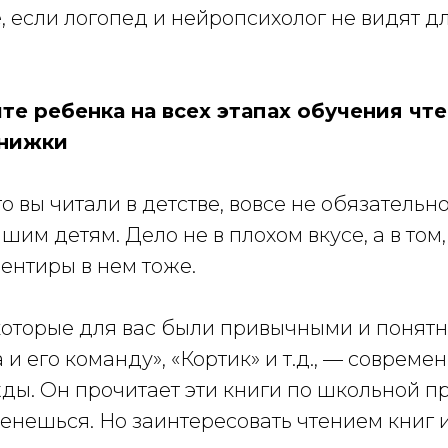
е, если логопед и нейропсихолог не видят дл
е ребенка на всех этапах обучения чт
книжки
что вы читали в детстве, вовсе не обязатель
шим детям. Дело не в плохом вкусе, а в том,
ентиры в нем тоже.
которые для вас были привычными и понятн
 и его команду», «Кортик» и т.д., — совреме
ы. Он прочитает эти книги по школьной пр
енешься. Но заинтересовать чтением книг 