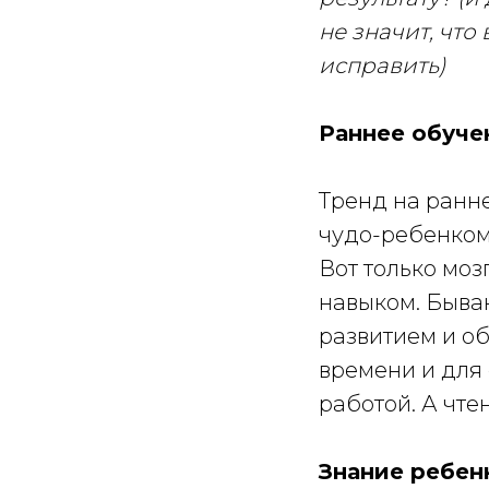
не значит, что
исправить)
Раннее обуче
Тренд на ранне
чудо-ребенком,
Вот только моз
навыком. Быва
развитием и об
времени и для
работой. А чтен
Знание ребен