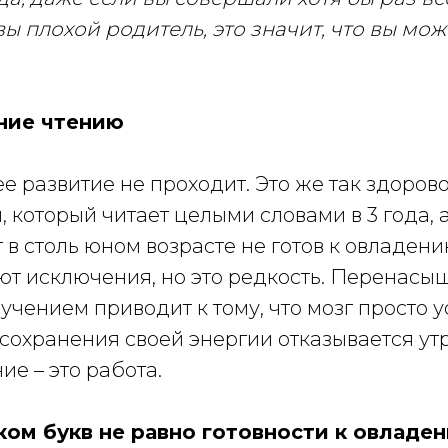
 вы плохой родитель, это значит, что вы мож
ние чтению
е развитие не проходит. Это же так здорово
 который читает целыми словами в 3 года, а 
г в столь юном возрасте не готов к овладен
ют исключения, но это редкость. Перенас
учением приводит к тому, что мозг просто 
 сохранения своей энергии отказывается ут
ие – это работа.
ком букв не равно готовности к овладе