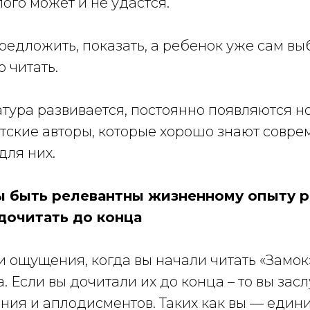
ого может и не удастся.
едложить, показать, а ребенок уже сам выб
о читать.
тура развивается, постоянно появляются н
тские авторы, которые хорошо знают совре
для них.
 быть релевантны жизненному опыту р
дочитать до конца
 ощущения, когда вы начали читать «Замок
. Если вы дочитали их до конца – то вы зас
ния и аплодисментов. Таких как вы — един