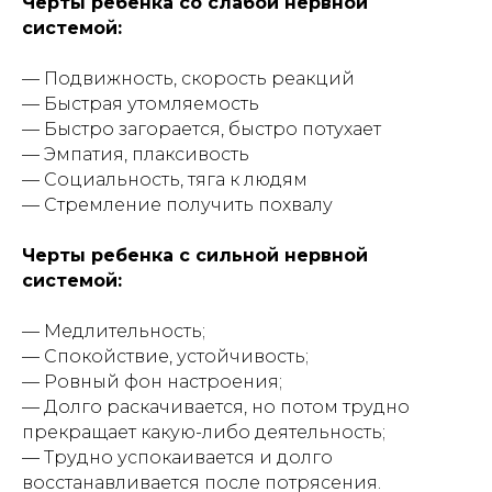
Черты ребенка со слабой нервной
системой:
— Подвижность, скорость реакций
— Быстрая утомляемость
— Быстро загорается, быстро потухает
— Эмпатия, плаксивость
— Социальность, тяга к людям
— Стремление получить похвалу
Черты ребенка с сильной нервной
системой:
— Медлительность;
— Спокойствие, устойчивость;
— Ровный фон настроения;
— Долго раскачивается, но потом трудно
прекращает какую-либо деятельность;
— Трудно успокаивается и долго
восстанавливается после потрясения.