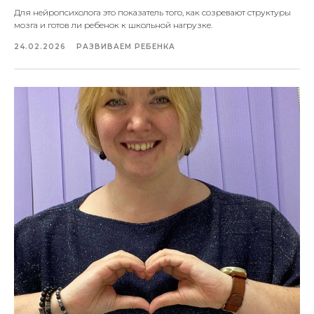
Для нейропсихолога это показатель того, как созревают структуры
мозга и готов ли ребенок к школьной нагрузке.
24.02.2026
РАЗВИВАЕМ РЕБЕНКА