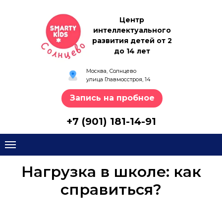
Центр
интеллектуального
развития детей от 2
до 14 лет
Москва, Солнцево
улица Главмосстроя, 14
Запись на пробное
+7 (901) 181-14-91
Нагрузка в школе: как
справиться?