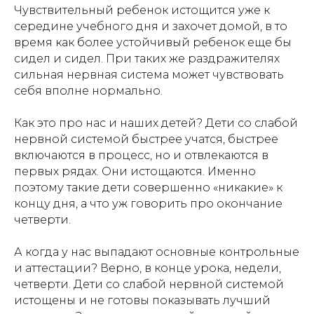
Чувствительный ребенок истощится уже к
середине учебного дня и захочет домой, в то
время как более устойчивый ребенок еще бы
сидел и сидел. При таких же раздражителях
сильная нервная система может чувствовать
себя вполне нормально.
Как это про нас и наших детей? Дети со слабой
нервной системой быстрее учатся, быстрее
включаются в процесс, но и отвлекаются в
первых рядах. Они истощаются. Именно
поэтому такие дети совершенно «никакие» к
концу дня, а что уж говорить про окончание
четверти.
А когда у нас выпадают основные контрольные
и аттестации? Верно, в конце урока, недели,
четверти. Дети со слабой нервной системой
истощены и не готовы показывать лучший