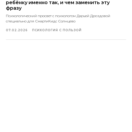
ребёнку именно так, и чем заменить эту
фразу
Психологический просвет с психологом Дарьей Дроздовой
специально для СмартиКидс Солнцево
07.02.2026
ПСИХОЛОГИЯ С ПОЛЬЗОЙ