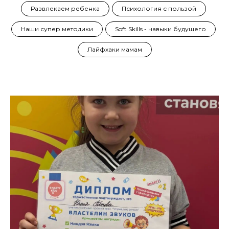
Развлекаем ребенка
Психология с пользой
Наши супер методики
Soft Skills - навыки будущего
Лайфхаки мамам