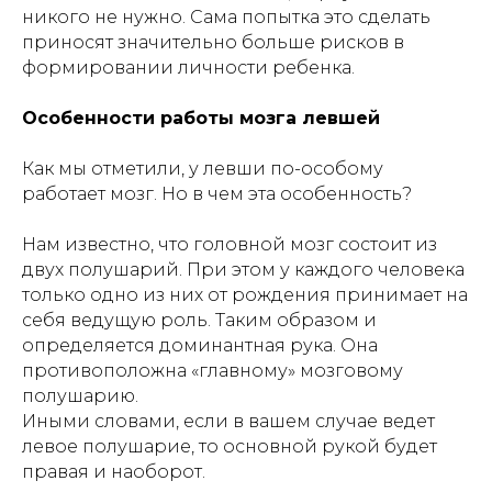
никого не нужно. Сама попытка это сделать
приносят значительно больше рисков в
формировании личности ребенка.
Особенности работы мозга левшей
Как мы отметили, у левши по-особому
работает мозг. Но в чем эта особенность?
Нам известно, что головной мозг состоит из
двух полушарий. При этом у каждого человека
только одно из них от рождения принимает на
себя ведущую роль. Таким образом и
определяется доминантная рука. Она
противоположна «главному» мозговому
полушарию.
Иными словами, если в вашем случае ведет
левое полушарие, то основной рукой будет
правая и наоборот.