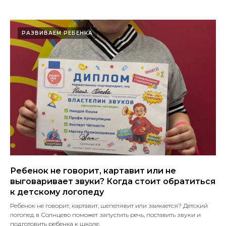
РАЗВИВАЕМ РЕБЕНКА
Ребенок не говорит, картавит или не
выговаривает звуки? Когда стоит обратиться
к детскому логопеду
Ребенок не говорит, картавит, шепелявит или заикается? Детский
логопед в Солнцево поможет запустить речь, поставить звуки и
подготовить ребенка к школе.