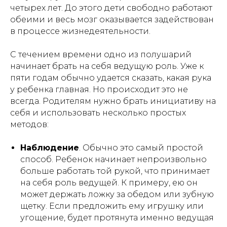
четырех лет. До этого дети свободно работают
обеими и весь мозг оказывается задействован
в процессе жизнедеятельности.
С течением времени одно из полушарий
начинает брать на себя ведущую роль. Уже к
пяти годам обычно удается сказать, какая рука
у ребенка главная. Но происходит это не
всегда. Родителям нужно брать инициативу на
себя и использовать несколько простых
методов:
Наблюдение
. Обычно это самый простой
способ. Ребенок начинает непроизвольно
больше работать той рукой, что принимает
на себя роль ведущей. К примеру, ею он
может держать ложку за обедом или зубную
щетку. Если предложить ему игрушку или
угощение, будет протянута именно ведущая