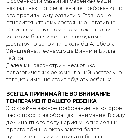
Особенности развития ребенка-левши
накладывают определенные требования по
его правильному развитию. Главное не
относится к такому состоянию негативно.
Стоит помнить о том, что множество лиц в
истории были именно леворукими.
Достаточно вспомнить хотя бы Альберта
Эйнштейна, Леонардо да Винчи и Билла
Гейтса.
Далее мы рассмотрим несколько
педагогических рекомендаций касательно
того, как именно стоит обучать ребенка.
ВСЕГДА ПРИНИМАЙТЕ ВО ВНИМАНИЕ
ТЕМПЕРАМЕНТ ВАШЕГО РЕБЕНКА
Это крайне важное требование, на которое
часто просто не обращают внимание. В силу
доминантного полушария многие левши
просто обычно оказываются более
чувствительными и придают большее