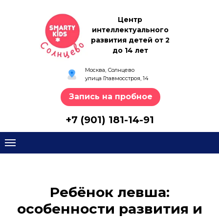
Центр
интеллектуального
развития детей от 2
до 14 лет
Москва, Солнцево
улица Главмосстроя, 14
Запись на пробное
+7 (901) 181-14-91
Ребёнок левша:
особенности развития и