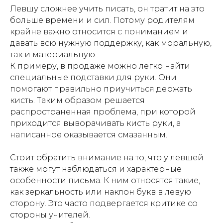
Левшу сложнее учить писать, он тратит на это
больше времени и сил. Потому родителям
крайне важно относится с пониманием и
давать всю нужную поддержку, как моральную,
так и материальную.
К примеру, в продаже можно легко найти
специальные подставки для руки. Они
помогают правильно приучиться держать
кисть. Таким образом решается
распространенная проблема, при которой
приходится выворачивать кисть руки, а
написанное оказывается смазанным.
Стоит обратить внимание на то, что у левшей
также могут наблюдаться и характерные
особенности письма. К ним относятся такие,
как зеркальность или наклон букв в левую
сторону. Это часто подвергается критике со
стороны учителей.