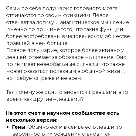
Сами по себе полушария головного мозга
отличаются по своим функциям. Левое
отвечает за логику и аналитическое мышление.
Именно по причине того, что такие функции
более востребованы в человеческом обществе
правшей в нем больше.
Правое полушарие, которое более активно у
левшей, отвечает за образное мышление. Оно
принимает невербальные сигналы, что также
может оказаться полезным в обычной жизни,
но требуется реже и не всем.
Так почему же одни становятся правшами, в то
время как другие – левшами?
На этот счет в научном сообществе есть
несколько версий:
Гены
. Обычно если в семье есть левши, то
вероятность их рождения становится