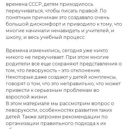
времена СССР, детям приходилось
переучиваться, чтобы писать правой. По
понятным причинам это создавало очень
большой дискомфорт и приводило к тому, что
многие начинали ненавидеть и учителей, и
школу, и весь учебный процесс.
Времена изменились, сегодня уже никто
никого не переучивает. При этом многие
родители все еще сохраняют представления о
том, что леворукость – это отклонение.
Некоторые даже создают у детей комплексы,
говорят о том, что это неправильно, что может
привести к серьезным проблемам во
взрослой жизни.
В этом материале мы рассмотрим вопрос о
леворукости, особенностях развития таких
детей. Также затронем рекомендации по
организации правильного подхода к их