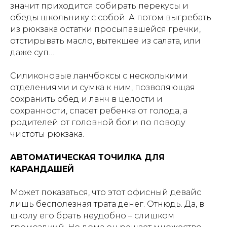
значит приходится собирать перекусы и
обеды школьнику с собой. А потом выгребать
из рюкзака остатки просыпавшейся гречки,
отстирывать масло, вытекшее из салата, или
даже суп…
Силиконовые ланчбоксы с несколькими
отделениями и сумка к ним, позволяющая
сохранить обед и ланч в целости и
сохранности, спасет ребенка от голода, а
родителей от головной боли по поводу
чистоты рюкзака.
АВТОМАТИЧЕСКАЯ ТОЧИЛКА ДЛЯ
КАРАНДАШЕЙ
Может показаться, что этот офисный девайс
лишь бесполезная трата денег. Отнюдь. Да, в
школу его брать неудобно – слишком