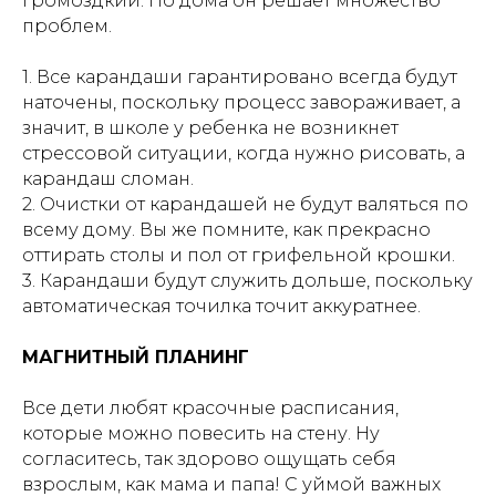
громоздкий. Но дома он решает множество
проблем.
1. Все карандаши гарантировано всегда будут
наточены, поскольку процесс завораживает, а
значит, в школе у ребенка не возникнет
стрессовой ситуации, когда нужно рисовать, а
карандаш сломан.
2. Очистки от карандашей не будут валяться по
всему дому. Вы же помните, как прекрасно
оттирать столы и пол от грифельной крошки.
3. Карандаши будут служить дольше, поскольку
автоматическая точилка точит аккуратнее.
МАГНИТНЫЙ ПЛАНИНГ
Все дети любят красочные расписания,
которые можно повесить на стену. Ну
согласитесь, так здорово ощущать себя
взрослым, как мама и папа! С уймой важных