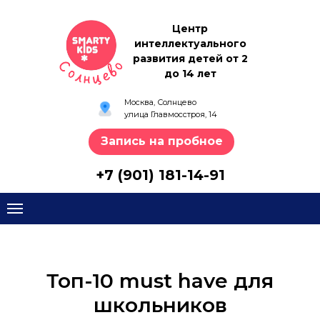
Центр
интеллектуального
развития детей от 2
до 14 лет
Москва, Солнцево
улица Главмосстроя, 14
Запись на пробное
+7 (901) 181-14-91
Топ-10 must have для
школьников