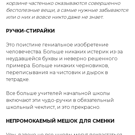
корзине частенько оказываются совершенно
бесполезные вещи, а самые нужные забываются
или о них и вовсе никто даже не знает.
РУЧКИ-СТИРАЙКИ
Это поистине гениальное изобретение
человечества. Больше никаких истерик из-за
неудавшейся буквы и неверно решенного
примера. Больше никаких черновиков,
переписывания на чистовик и дырок в
тетрадке.
Все больше учителей начальной школы
включают эти чудо-ручки в обязательный
школьный чеклист, и это прекрасно.
НЕПРОМОКАЕМЫЙ МЕШОК ДЛЯ СМЕНКИ
Увы, далеко не все школы могут похвастаться