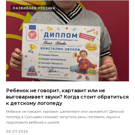
РАЗВИВАЕМ РЕБЕНКА
Ребенок не говорит, картавит или не
выговаривает звуки? Когда стоит обратиться
к детскому логопеду
Ребенок не говорит, картавит, шепелявит или заикается? Детский
логопед в Солнцево поможет запустить речь, поставить звуки и
подготовить ребенка к школе.
20.07.2026