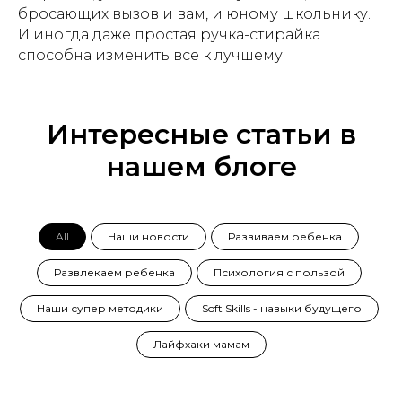
бросающих вызов и вам, и юному школьнику.
И иногда даже простая ручка-стирайка
способна изменить все к лучшему.
Интересные статьи в
нашем блоге
All
Наши новости
Развиваем ребенка
Развлекаем ребенка
Психология с пользой
Наши супер методики
Soft Skills - навыки будущего
Лайфхаки мамам