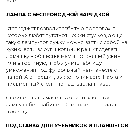
мам.
ЛАМПА С БЕСПРОВОДНОЙ ЗАРЯДКОЙ
Этот гаджет позволит забыть о проводах, в
которых любят путаться ножки стульев, а еще
такую лампу-подружку можно взять с собой на
кухню, если вдруг школьник решит сделать
домашку в обществе мамы, готовящей ужин,
или в гостиную, чтобы учить таблицу
умножения под футбольный матч вместе с
папой. А он решит, вы же понимаете. Парта и
письменный стол – не наш вариант, увы.
Спойлер: папы частенько забирают такую
лампу себе в кабинет. Они тоже ненавидят
провода.
ПОДСТАВКА ДЛЯ УЧЕБНИКОВ И ПЛАНШЕТОВ