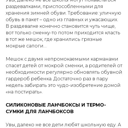
раздевалками, приспособленными для
хранения зимней обуви. Требование: уличную
обувь в пакет – одно из главных и ужасающих.
В раздевалке конечно становится чуть чище,
вот только сменку-то потом приходится класть
в тот же мешок, где хранились грязные
мокрые сапоги…
Мешок с двумя непромокаемыми карманами
спасет детей от мокрой сменки, а родителей от
необходимости регулярно обновлять обувной
гардероб ребенка. Достаточно раз в пару
недель забирать это чудо-изобретение домой
«на постирать».
СИЛИКОНОВЫЕ ЛАНЧБОКСЫ И ТЕРМО-
СУМКИ ДЛЯ ЛАНЧБОКСОВ
Увы, далеко не все дети любят школьную еду. А