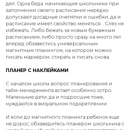
дел. Одна беда: начинающие школьники при
заполнении своего расписания нередко
допускают досадные очепятки и ошибки, да и
расписание имеет свойство меняться… Слез не
избежать. Либо бежать за новым бумажным
расписанием, либо просто сразу на много лет
вперед обзавестись универсальным
магнитным планингом, на котором можно
писать маркером, стирать и писать снова.
ПЛАНЕР С НАКЛЕЙКАМИ
С началом школы вопрос планирования и
тайм-менеджмента встает особенно остро.
Маленькие дети, да и подросшие тоже,
нуждаются в визуальном подкреплении.
И если до магнитного планинга ребенок еще
не дорос, обзаведитесь планером школьника с