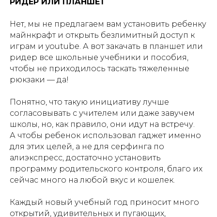
РИДЕР ИЛИ ПЛАНШЕТ
Нет, мы не предлагаем вам установить ребенку
майнкрафт и открыть безлимитный доступ к
играм и youtube. А вот закачать в планшет или
ридер все школьные учебники и пособия,
чтобы не приходилось таскать тяжеленные
рюкзаки — да!
Понятно, что такую инициативу лучше
согласовывать с учителем или даже завучем
школы, но, как правило, они идут на встречу.
А чтобы ребенок использовал гаджет именно
для этих целей, а не для серфинга по
алиэкспресс, достаточно установить
программу родительского контроля, благо их
сейчас много на любой вкус и кошелек.
Каждый новый учебный год приносит много
открытий, удивительных и пугающих,