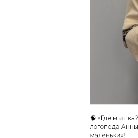
🧠
«Где мышка?
логопеда Анны
маленьких!