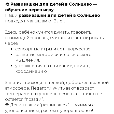
🎨 Развивашки для детей в Солнцево —
обучение через игру
Наши
развивашки для детей в Солнцево
подходят малышам от 2 лет.
Здесь ребёнок учится думать, говорить,
взаимодействовать, считать и фантазировать
через:
сенсорные игры и арт-творчество,
развитие моторики и логического
мышления,
упражнения на внимание, память,
координацию.
Занятия проходят в тёплой, доброжелательной
атмосфере. Педагоги учитывают возраст,
темперамент и уровень ребёнка — никто не
остаётся “позади”.
💛 Девиз наших “развивашек” — учимся с
удовольствием, растём с уверенностью!