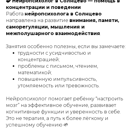
🧩 Нейропсихолог в Солнцево — помощь в
концентрации и поведении
Работа
нейропсихолога в Солнцево
направлена на развитие
внимания, памяти,
саморегуляции, мышления и
межполушарного взаимодействия
.
Занятия особенно полезны, если вы замечаете:
трудности с усидчивостью и
концентрацией;
проблемы с письмом, чтением,
математикой;
повышенную импульсивность,
утомляемость или тревожность.
Нейропсихолог помогает ребёнку “настроить
мозг” на эффективное обучение, развивает
когнитивные функции и уверенность в себе.
Это не терапия, а путь к более лёгкому и
успешному обучению 🌱