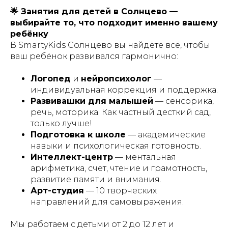
🌟 Занятия для детей в Солнцево —
выбирайте то, что подходит именно вашему
ребёнку
В SmartyKids Солнцево вы найдёте всё, чтобы
ваш ребёнок развивался гармонично:
Логопед
и
нейропсихолог
—
индивидуальная коррекция и поддержка.
Развивашки для малышей
— сенсорика,
речь, моторика. Как частный десткий сад,
только лучше!
Подготовка к школе
— академические
навыки и психологическая готовность.
Интеллект-центр
— ментальная
арифметика, счет, чтение и грамотность,
развитие памяти и внимания.
Арт-студия
— 10 творческих
направлений для самовыражения.
Мы работаем с детьми от 2 до 12 лет и