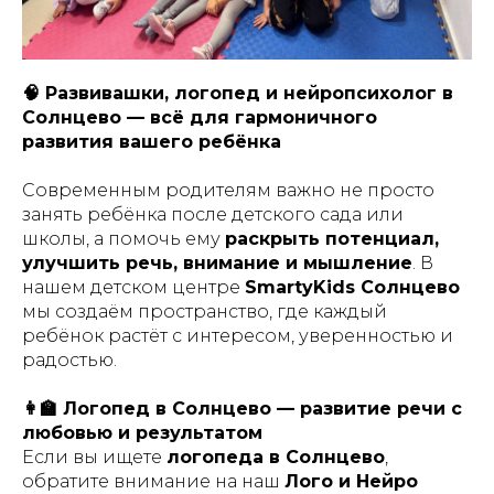
🧠 Развивашки, логопед и нейропсихолог в
Солнцево — всё для гармоничного
развития вашего ребёнка
Современным родителям важно не просто
занять ребёнка после детского сада или
школы, а помочь ему
раскрыть потенциал,
улучшить речь, внимание и мышление
. В
нашем детском центре
SmartyKids Солнцево
мы создаём пространство, где каждый
ребёнок растёт с интересом, уверенностью и
радостью.
👩‍🏫 Логопед в Солнцево — развитие речи с
любовью и результатом
Если вы ищете
логопеда в Солнцево
,
обратите внимание на наш
Лого и Нейро