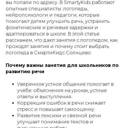
вы попали по адресу. В SmartyKids работают
опытные специалисты: логопеды,
нейропсихологи и педагоги, которые
помогают детям улучшить речь, устранить
фонетические и речевые задержки и
адаптироваться в школе. В этой статье
расскажем, что дают занятия с логопедом, как
проходят занятия и почему стоит выбрать
логопеда в СмартиКидс Солнцево.
Почему важны занятия для школьников по
развитию речи
Уверенное устное общение помогает в
учёбе: объяснения на уроках, устные
ответы и выступления.
Коррекция ошибок в речи снижает
стресс и повышает самооценку.
Развитие лексики и связной речи
улучшает понимание текстов и