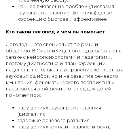
письменную работу.
Раннее выявление проблем (дислалия,
звукопроизношение, фонетика) делает
коррекцию быстрее и эффективнее.
Кто такой логопед и чем он помогает
Логопед — это специалист по речи и
общению. В СмартиКидс логопеды работают в
связке с нейропсихологами и педагогами,
поэтому диагностика и план коррекции
нацелены не только на устранение конкретных
звуковых ошибок, но и на развитие речевого
мышления, фонематического восприятия и
навыков связной речи. Логопед для детей
помогает при:
нарушениях звукопроизношения
(дислалия);
задержке речевого развития;
нарушениях темпа и плавности речи;