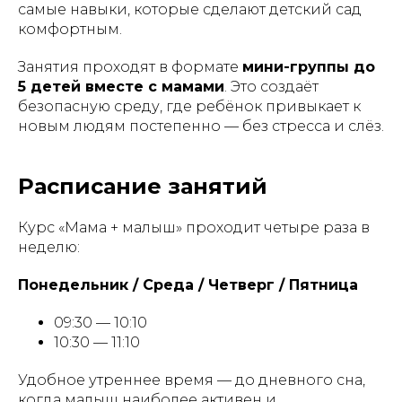
самые навыки, которые сделают детский сад
комфортным.
Занятия проходят в формате
мини-группы до
5 детей вместе с мамами
. Это создаёт
безопасную среду, где ребёнок привыкает к
новым людям постепенно — без стресса и слёз.
Расписание занятий
Курс «Мама + малыш» проходит четыре раза в
неделю:
Понедельник / Среда / Четверг / Пятница
09:30 — 10:10
10:30 — 11:10
Удобное утреннее время — до дневного сна,
когда малыш наиболее активен и