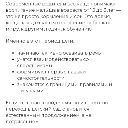
Современные родители всё чаще понимают:
воспитание малыша в возрасте от 1,5 до 3 лет —
это не просто кормление и сон. Это время,
когда закладывается отношение ребёнка к
миру, к другим людям, к обучению.
Именно в этот период дети:
начинают активно осваивать речь
учатся взаимодействовать со
сверстниками
формируют первые навыки
самостоятельности
знакомятся с границами, правилами и
ритуалами
Если этот этап пройден мягко и грамотно —
переход в детский сад становится
естественным продолжением, а не
потрясением.