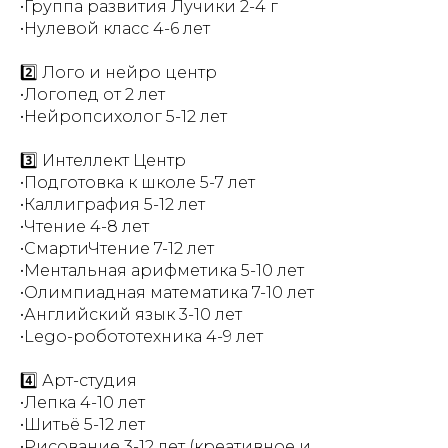
•Группа развития Лучики 2-4 г
•Нулевой класс 4-6 лет
2️⃣ Лого и нейро центр
•Логопед от 2 лет
•Нейропсихолог 5-12 лет
3️⃣ Интеллект Центр
•Подготовка к школе 5-7 лет
•Каллиграфия 5-12 лет
•Чтение 4-8 лет
•СмартиЧтение 7-12 лет
•Ментальная арифметика 5-10 лет
•Олимпиадная математика 7-10 лет
•Английский язык 3-10 лет
•Lego-робототехника 4-9 лет
4️⃣ Арт-студия
•Лепка 4-10 лет
•Шитьё 5-12 лет
•Рисование 3-12 лет (креативное и