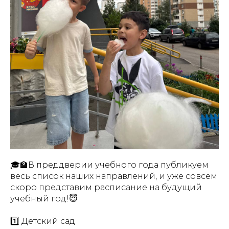
🎓🏫В преддверии учебного года публикуем
весь список наших направлений, и уже совсем
скоро представим расписание на будущий
учебный год!😇
1️⃣ Детский сад