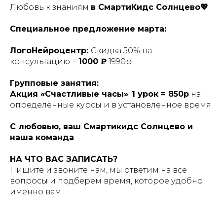
Любовь к знаниям
в СмартиКидс Солнцево💖
Специальное предложение марта:
ЛогоНейроцентр:
Скидка 50% на
консультацию =
1000 ₽
1990р
Групповые занятия:
Акция «Счастливые часы»
.
1 урок = 850р
на
определённые курсы и в установленное время
С любовью, ваш Смартикидс Солнцево и
наша команда
НА ЧТО ВАС ЗАПИСАТЬ?
Пишите и звоните нам, мы ответим на все
вопросы и подберем время, которое удобно
именно вам