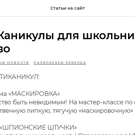
Статьи на сайт
Каникулы для школьни
во
ШИ НОВОСТИ
РАЗВЛЕКАЕМ РЕБЕНКА
РТИКАНИКУЛ:
ема «МАСКИРОВКА»
ство быть невидимым! На мастер-классе по
твенную липкую, тягучую «маскировочную»
а «ШПИОНСКИЕ ШТУЧКИ»