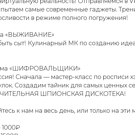
виртуальную реальность! Отправляемся в V
испытаем самые современные гаджеты. Трен
осливости в режиме полного погружения!
ма «ВЫЖИВАНИЕ»
быть сыт! Кулинарный МК по созданию иде
ема «ШИФРОВАЛЬЩИКИ»
сия! Сначала — мастер-класс по росписи х
лок. Создадим тайник для самых ценных се
КЛЮЧИТЕЛЬНАЯ ШПИОНСКАЯ ДИСКОТЕКА!
есь к нам на весь день, или только на эти
 1000₽