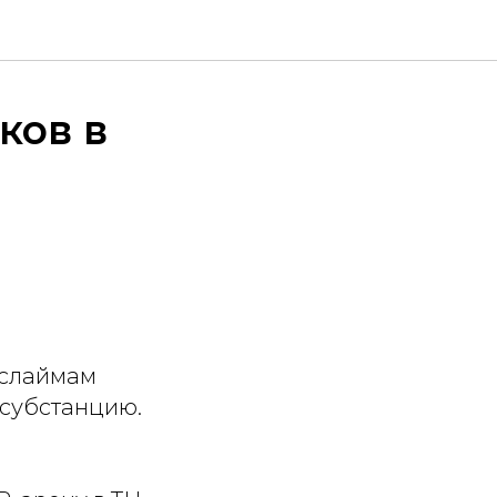
ков в
 слаймам
 субстанцию.