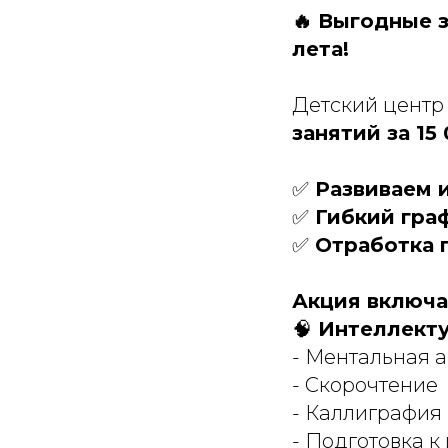
🔥 Выгодные 
лета!
Детский центр
занятий за 15
✅
Развиваем 
✅
Гибкий гра
✅
Отработка 
Акция включа
🧠
Интеллекту
- Ментальная 
- Скорочтение
- Каллиграфия
- Подготовка к