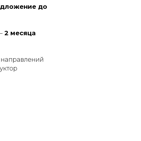
редложение до
–
2 месяца
 направлений
уктор