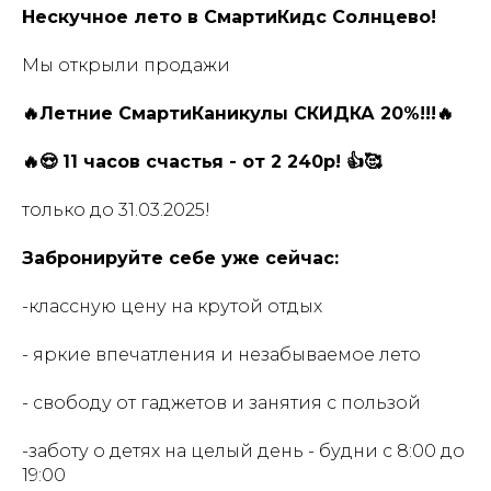
Нескучное лето в СмартиКидс Солнцево!
Мы открыли продажи
🔥Летние СмартиКаникулы СКИДКА 20%!!!🔥
🔥😍 11 часов счастья - от 2 240р! 👍🥰
только до 31.03.2025!
Забронируйте себе уже сейчас:
-классную цену на крутой отдых
- яркие впечатления и незабываемое лето
- свободу от гаджетов и занятия с пользой
-заботу о детях на целый день - будни с 8:00 до
19:00