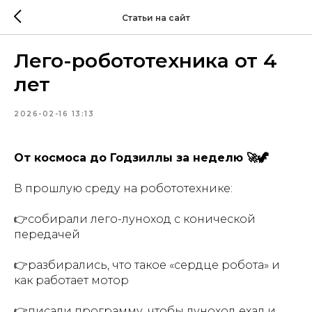
Статьи на сайт
Лего-робототехника от 4
лет
2026-02-16 13:13
От космоса до Годзиллы за неделю 🚀🦖
В прошлую среду на робототехнике:
👉собирали лего-луноход с конической
передачей
👉разбирались, что такое «сердце робота» и
как работает мотор
👉писали программу, чтобы луноход ехал и